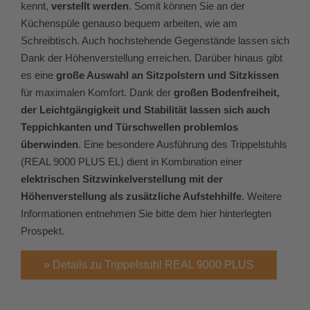
kennt,
verstellt werden
. Somit können Sie an der
Küchenspüle genauso bequem arbeiten, wie am
Schreibtisch. Auch hochstehende Gegenstände lassen sich
Dank der Höhenverstellung erreichen. Darüber hinaus gibt
es eine
große Auswahl an Sitzpolstern und Sitzkissen
für maximalen Komfort. Dank der
großen Bodenfreiheit,
der Leichtgängigkeit und Stabilität lassen sich auch
Teppichkanten und Türschwellen problemlos
überwinden
. Eine besondere Ausführung des Trippelstuhls
(REAL 9000 PLUS EL) dient in Kombination einer
elektrischen Sitzwinkelverstellung mit der
Höhenverstellung als zusätzliche Aufstehhilfe
. Weitere
Informationen entnehmen Sie bitte dem hier hinterlegten
Prospekt.
» Details zu Trippelstuhl REAL 9000 PLUS