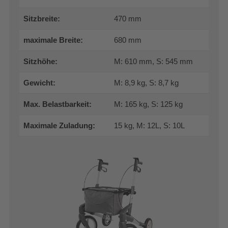
Sitzbreite:
470 mm
maximale Breite:
680 mm
Sitzhöhe:
M: 610 mm, S: 545 mm
Gewicht:
M: 8,9 kg, S: 8,7 kg
Max. Belastbarkeit:
M: 165 kg, S: 125 kg
Maximale Zuladung:
15 kg, M: 12L, S: 10L