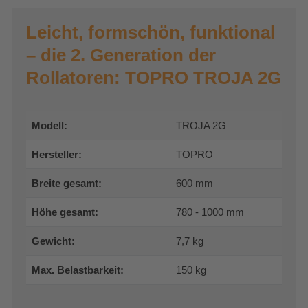
Leicht, formschön, funktional
– die 2. Generation der
Rollatoren: TOPRO TROJA 2G
Modell:
TROJA 2G
Hersteller:
TOPRO
Breite gesamt:
600 mm
Höhe gesamt:
780 - 1000 mm
Gewicht:
7,7 kg
Max. Belastbarkeit:
150 kg