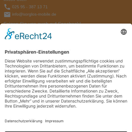
025 95 - 387 13 71
info@sorglos-mobile.de
Folgen Sie uns auch auf Facebook!
Öffnungszeiten:
Mo - Mi:
09:00 - 17:00 Uhr
Do:
09:00 - 18.00 Uhr
Fr:
09:00 - 16:00 Uhr
und nach Terminabsprache
Kontakt
Impressum