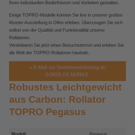
Ihren individuellen Bedürfnissen und Vorlieben gestalten.
Einige TOPRO-Modelle können Sie live in unserer großen
Muster-Ausstellung in Olfen erleben. Überzeugen Sie sich
selbst von der Qualität und Funktionalität unserer
Rollatoren.
Vereinbaren Sie jetzt einen Besuchstermin und erleben Sie
die Welt der TOPRO-Rollatoren hautnah.
» E-Mail zur Terminvereinbarung an
SORGLOS MOBILE.
Robustes Leichtgewicht
aus Carbon: Rollator
TOPRO Pegasus
Modell:
Pegasus