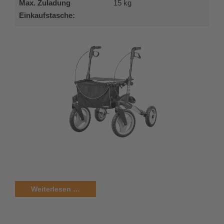
Max. Zuladung
15 kg
Einkaufstasche:
Weiterlesen …