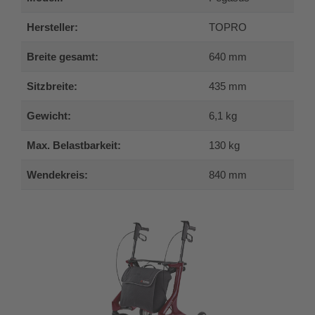
Hersteller:
TOPRO
Breite gesamt:
640 mm
Sitzbreite:
435 mm
Gewicht:
6,1 kg
Max. Belastbarkeit:
130 kg
Wendekreis:
840 mm