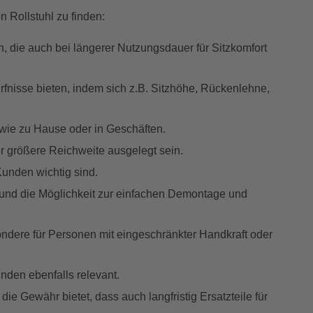
n Rollstuhl zu finden:
en, die auch bei längerer Nutzungsdauer für Sitzkomfort
dürfnisse bieten, indem sich z.B. Sitzhöhe, Rückenlehne,
 wie zu Hause oder in Geschäften.
für größere Reichweite ausgelegt sein.
Kunden wichtig sind.
ht und die Möglichkeit zur einfachen Demontage und
sondere für Personen mit eingeschränkter Handkraft oder
unden ebenfalls relevant.
die Gewähr bietet, dass auch langfristig Ersatzteile für