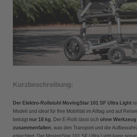
Kurzbeschreibung:
Der Elektro-Rollstuhl MovingStar 101 SF Ultra Light
is
Modell und ideal für Ihre Mobilität im Alltag und auf Rei
beträgt
nur 18 kg
. Der E-Rolli lässt sich
ohne Werkzeug 
zusammenfalten
, was den Transport und die Aufbewah
erleichtert. Der MovingStar 101 SF Ultra Light kann soga