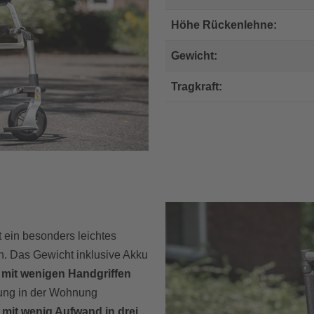
Höhe Rückenlehne:
Gewicht:
Tragkraft:
t ein besonders leichtes
sen. Das Gewicht inklusive Akku
mit wenigen Handgriffen
rung in der Wohnung
r
mit wenig Aufwand in drei