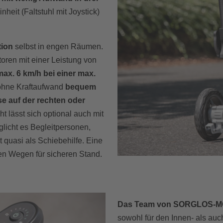
inheit (Faltstuhl mit Joystick)
tion
selbst in engen Räumen.
toren mit einer Leistung von
max. 6 km/h bei einer max.
 ohne Kraftaufwand
bequem
e auf der rechten oder
t lässt sich optional auch mit
glicht es Begleitpersonen,
t quasi als Schiebehilfe. Eine
en Wegen für sicheren Stand.
Das Team von SORGLOS-M
sowohl für den Innen- als au