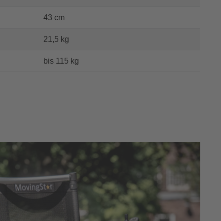
43 cm
21,5 kg
bis 115 kg