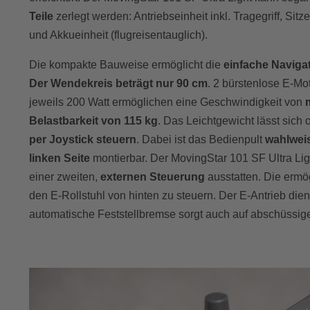
Teile
zerlegt werden: Antriebseinheit inkl. Tragegriff, Sitze
und Akkueinheit (flugreisentauglich).
Die kompakte Bauweise ermöglicht die
einfache Naviga
Der Wendekreis beträgt nur 90 cm
. 2 bürstenlose E-Mo
jeweils 200 Watt ermöglichen eine Geschwindigkeit von
Belastbarkeit von 115 kg
. Das Leichtgewicht lässt sich
per Joystick steuern
. Dabei ist das Bedienpult
wahlweis
linken Seite
montierbar. Der MovingStar 101 SF Ultra Ligh
einer zweiten,
externen Steuerung
ausstatten. Die ermö
den E-Rollstuhl von hinten zu steuern. Der E-Antrieb dien
automatische Feststellbremse sorgt auch auf abschüssig