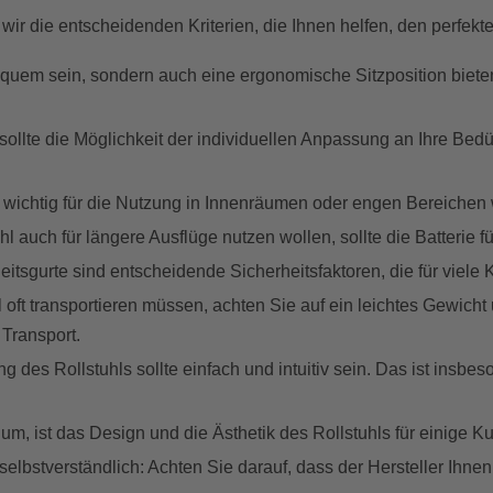
wir die entscheidenden Kriterien, die Ihnen helfen, den perfekte
r bequem sein, sondern auch eine ergonomische Sitzposition biet
hl sollte die Möglichkeit der individuellen Anpassung an Ihre Be
s wichtig für die Nutzung in Innenräumen oder engen Bereichen
hl auch für längere Ausflüge nutzen wollen, sollte die Batterie 
eitsgurte sind entscheidende Sicherheitsfaktoren, die für viele 
l oft transportieren müssen, achten Sie auf ein leichtes Gewic
 Transport.
 des Rollstuhls sollte einfach und intuitiv sein. Das ist insbe
ium, ist das Design und die Ästhetik des Rollstuhls für einige K
 selbstverständlich: Achten Sie darauf, dass der Hersteller Ihnen 