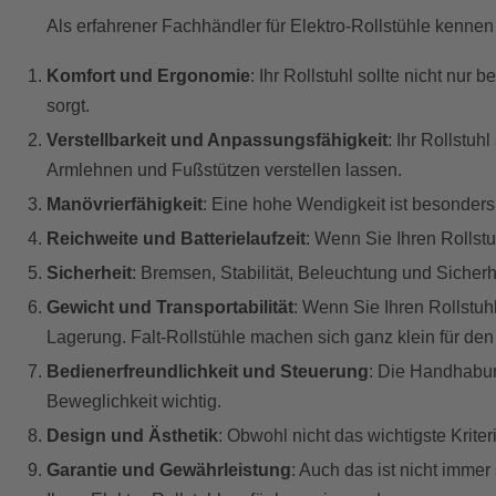
Als erfahrener Fachhändler für Elektro-Rollstühle kennen 
Komfort und Ergonomie
: Ihr Rollstuhl sollte nicht nu
sorgt.
Verstellbarkeit und Anpassungsfähigkeit
: Ihr Rollstu
Armlehnen und Fußstützen verstellen lassen.
Manövrierfähigkeit
: Eine hohe Wendigkeit ist besonder
Reichweite und Batterielaufzeit
: Wenn Sie Ihren Rollstu
Sicherheit
: Bremsen, Stabilität, Beleuchtung und Sicherh
Gewicht und Transportabilität
: Wenn Sie Ihren Rollstuh
Lagerung. Falt-Rollstühle machen sich ganz klein für den
Bedienerfreundlichkeit und Steuerung
: Die Handhabung
Beweglichkeit wichtig.
Design und Ästhetik
: Obwohl nicht das wichtigste Kriter
Garantie und Gewährleistung
: Auch das ist nicht immer