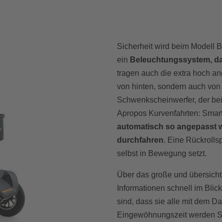
Sicherheit wird beim Modell
ein
Beleuchtungssystem, dam
tragen auch die extra hoch ang
von hinten, sondern auch von d
Schwenkscheinwerfer, der bei
Apropos Kurvenfahrten: Smart
automatisch so angepasst wi
durchfahren
. Eine Rückrolls
selbst in Bewegung setzt.
Über das große und übersichtl
Informationen schnell im Blic
sind, dass sie alle mit dem D
Eingewöhnungszeit werden Sie