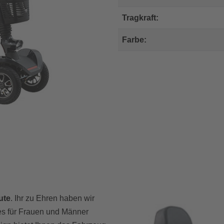
Tragkraft:
Farbe:
ute
. Ihr zu Ehren haben wir
t es für Frauen und Männer