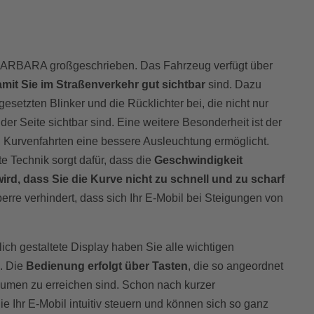
 BARBARA großgeschrieben. Das Fahrzeug verfügt über
it Sie im Straßenverkehr gut sichtbar
sind. Dazu
esetzten Blinker und die Rücklichter bei, die nicht nur
er Seite sichtbar sind. Eine weitere Besonderheit ist der
 Kurvenfahrten eine bessere Ausleuchtung ermöglicht.
e Technik sorgt dafür, dass die
Geschwindigkeit
rd, dass Sie die Kurve nicht zu schnell und zu scharf
perre verhindert, dass sich Ihr E-Mobil bei Steigungen von
ich gestaltete Display haben Sie alle wichtigen
k. Die
Bedienung erfolgt über Tasten
, die so angeordnet
aumen zu erreichen sind. Schon nach kurzer
 Ihr E-Mobil intuitiv steuern und können sich so ganz