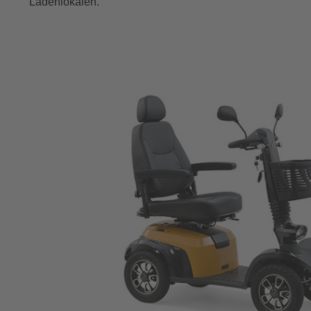
Ladenlokalen.